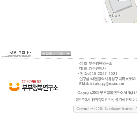
상 호 :
부부행복연구소
대 표 : 김주언박사
전 화 : 0 1 0 - 2 3 5 7 - 6 0 2 1
연구실 : 대전광역시 유성구 지족북로60
E-Mail : bubuhappy@naver.com
Copyright. 2025 부부행복연구소 All Right R
Copyright ⓒ 2026 Bubuhappy Institute. All