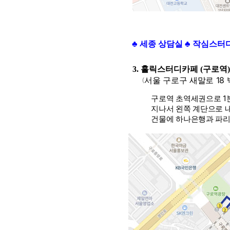
♣ 세종 상담실 ♣ 작심스터
3. 홀릭스터디카페 (구로역)
서울 구로구 새말로 18
(
구로역 초역세권으로 1분거
지나서 왼쪽 계단으로 내려
건물에 하나은행과 파리바게