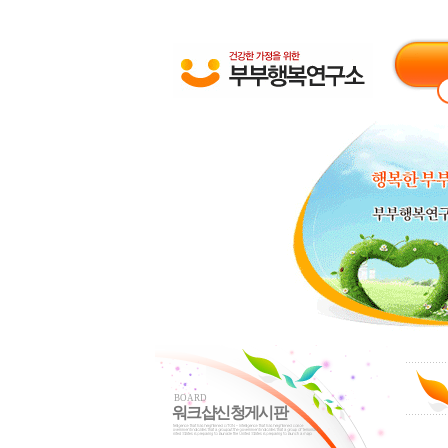
BOARD
워크샵신청게시판