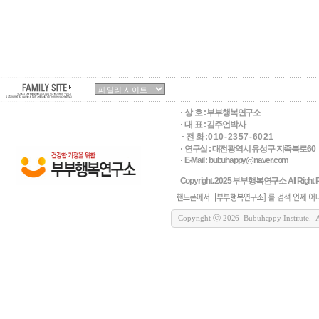
상 호 :
부부행복연구소
대 표 : 김주언박사
전 화 : 0 1 0 - 2 3 5 7 - 6 0 2 1
연구실 : 대전광역시 유성구 지족북로60
E-Mail : bubuhappy@naver.com
Copyright. 2025 부부행복연구소 All Right R
Copyright ⓒ 2026 Bubuhappy Institute. All