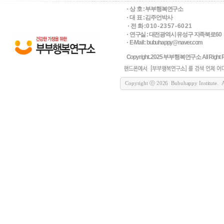
상 호 :
부부행복연구소
대 표 : 김주언박사
전 화 : 0 1 0 - 2 3 5 7 - 6 0 2 1
연구실 : 대전광역시 유성구 지족북로60
E-Mail : bubuhappy@naver.com
Copyright. 2025 부부행복연구소 All Right R
Copyright ⓒ 2026 Bubuhappy Institute. All