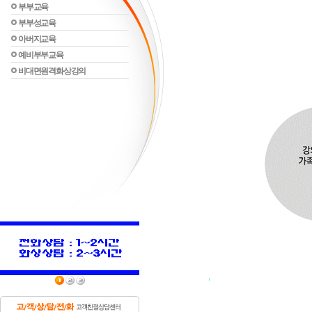
부부교육
부부성교육
아버지교육
예비부부교육
비대면원격화상강의