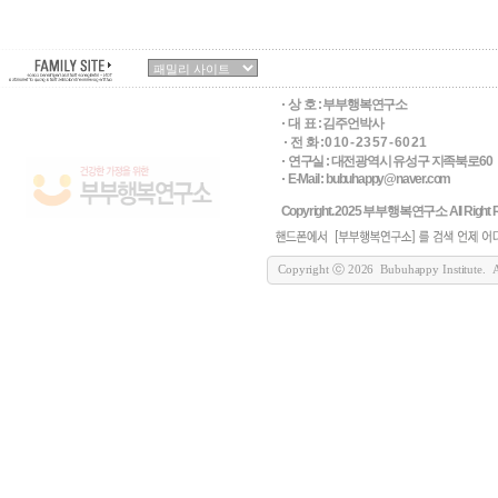
상 호 :
부부행복연구소
대 표 : 김주언박사
전 화 : 0 1 0 - 2 3 5 7 - 6 0 2 1
연구실 : 대전광역시 유성구 지족북로60
E-Mail : bubuhappy@naver.com
Copyright. 2025 부부행복연구소 All Right R
Copyright ⓒ 2026 Bubuhappy Institute. All