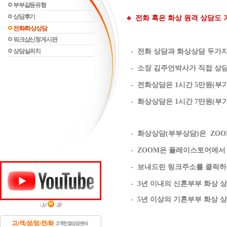
부부갈등유형
상담후기
♣ 전화 혹은 화상 원격 상담도
전화/화상상담
워크샵신청게시판
상담실위치
- 전화 상담과 화상상담 두가
- 소장 김주언박사가 직접 상담
- 전화상담은 1시간 5만원(부
- 화상상담은 1시간 7만원(부
- 화상상담(부부상담)은 ZOO
- ZOOM은 플레이스토어에서
- 보내드린 링크주소를 클릭하
- 3년 이내의 신혼부부 화상 
-
5년 이상의 기혼부부 화상 