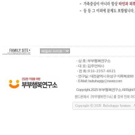
상 호 :
부부행복연구소
대 표 : 김주언박사
전 화 : 0 1 0 - 2 3 5 7 - 6 0 2 1
연구실 : 대전광역시 유성구 지족북로60
E-Mail : bubuhappy@naver.com
Copyright. 2025 부부행복연구소 All Right R
Copyright ⓒ 2026 Bubuhappy Institute. All