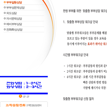
부부갈등상담
부부성문제상담
외도상담
자녀문제상담
예비부부상담
전화/화상상담