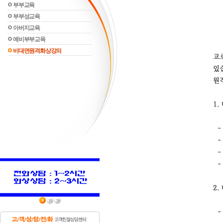
부부교육
부부성교육
아버지교육
예비부부교육
비대면원격화상강의