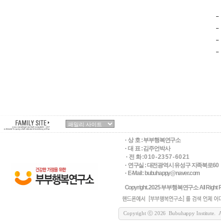
상 호 :
부부행복연구소
대 표 : 김주언박사
전 화 : 0 1 0 - 2 3 5 7 - 6 0 2 1
연구실 : 대전광역시 유성구 지족북로60
E-Mail : bubuhappy@naver.com
Copyright. 2025 부부행복연구소 All Right R
Copyright ⓒ 2026 Bubuhappy Institute. All